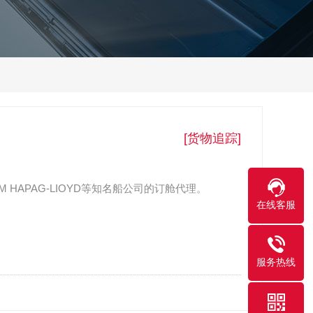
[货物追踪]
GM HAPAG-LIOYD等知名船公司的订舱代理。
在线客服
服务热线