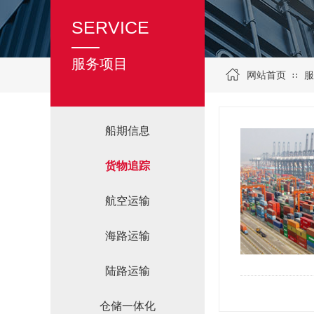
SERVICE
服务项目
网站首页
服
∷
船期信息
货物追踪
航空运输
海路运输
陆路运输
仓储一体化